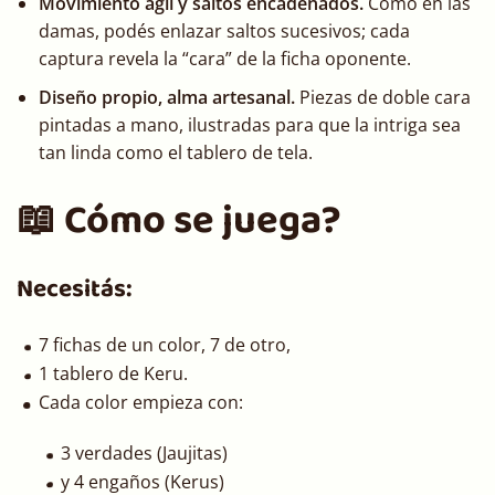
Movimiento ágil y saltos encadenados.
Como en las
damas, podés enlazar saltos sucesivos; cada
captura revela la “cara” de la ficha oponente.
Diseño propio, alma artesanal.
Piezas de doble cara
pintadas a mano, ilustradas para que la intriga sea
tan linda como el tablero de tela.
📖 Cómo se juega?
Necesitás:
7 fichas de un color, 7 de otro,
1 tablero de Keru.
Cada color empieza con:
3 verdades (Jaujitas)
y 4 engaños (Kerus)