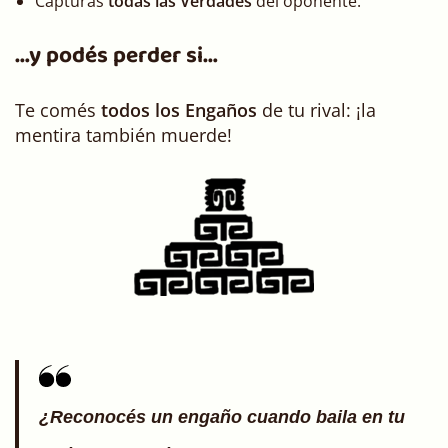
Capturás
todas las Verdades
del oponente.
…y podés perder si…
Te comés
todos los Engaños
de tu rival: ¡la
mentira también muerde!
¿Reconocés un engaño cuando baila en tu