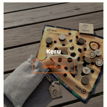
Keru
¡Quiero uno!