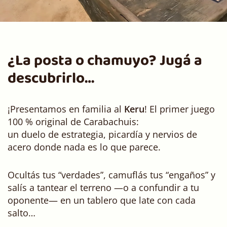
¿La posta o chamuyo? Jugá a
descubrirlo…
¡Presentamos en familia al
Keru
! El primer juego
100 % original de Carabachuis:
un duelo de estrategia, picardía y nervios de
acero donde nada es lo que parece.
Ocultás tus “verdades”, camuflás tus “engaños” y
salís a tantear el terreno —o a confundir a tu
oponente— en un tablero que late con cada
salto…