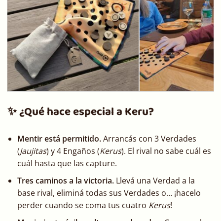
✨ ¿Qué hace especial a Keru?
Mentir está permitido.
Arrancás con 3 Verdades
(
Jaujitas
) y 4 Engaños (
Kerus
). El rival no sabe cuál es
cuál hasta que las capture.
Tres caminos a la victoria.
Llevá una Verdad a la
base rival, eliminá todas sus Verdades o… ¡hacelo
perder cuando se coma tus cuatro
Kerus
!