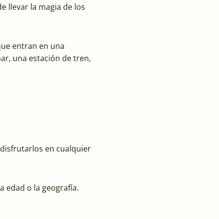
e llevar la magia de los
 que entran en una
ar, una estación de tren,
isfrutarlos en cualquier
 edad o la geografía.