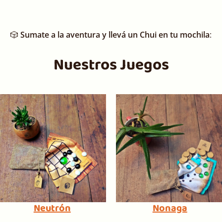
🎲
Sumate a la aventura y llevá un Chui en tu mochila
:
Nuestros Juegos
Neutrón
Nonaga