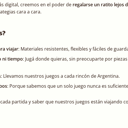
 digital, creemos en el poder de
regalarse un ratito lejos d
ategias cara a cara.
s?
ra viajar
: Materiales resistentes, flexibles y fáciles de guard
o ni tiempo
: Jugá donde quieras, sin preocuparte por piezas 
s
: Llevamos nuestros juegos a cada rincón de Argentina.
bos
: Porque sabemos que un solo juego nunca es suficiente
 cada partida y saber que nuestros juegos están viajando c