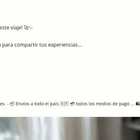
este viaje! 🚀✨
 para compartir tus experiencias…
es. - 📦 Envíos a todo el país 🇦🇷 💳 todos los medios de pago ... 🛍