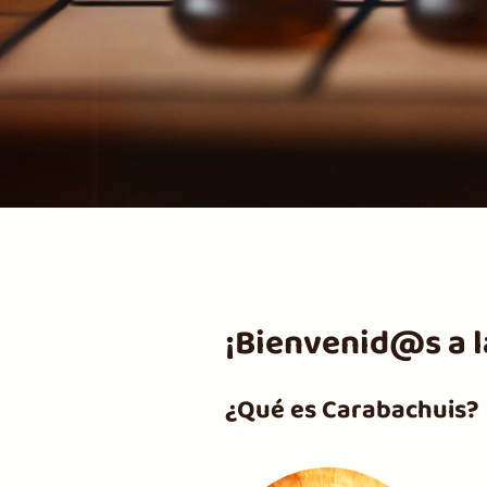
¡Bienvenid@s a l
¿Qué es Carabachuis?