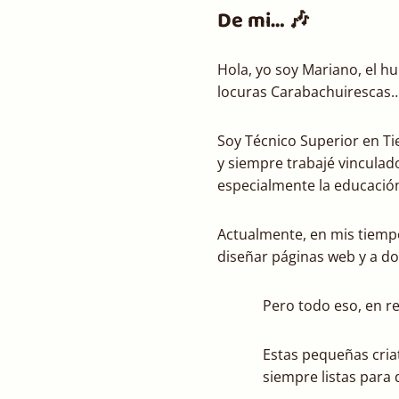
De mi… 🎶
Hola, yo soy Mariano, el h
locuras Carabachuirescas
Soy Técnico Superior en Ti
y siempre trabajé vinculad
especialmente la educació
Actualmente, en mis tiempo
diseñar páginas web y a do
Pero todo eso, en r
Estas pequeñas cri
siempre listas para 