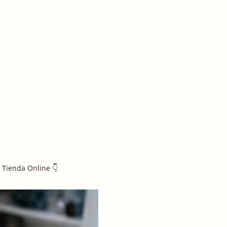
️ Tienda Online 👇