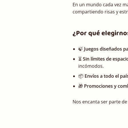
En un mundo cada vez más
compartiendo risas y estr
¿Por qué elegirno
🍃
Juegos diseñados pa
⏳
Sin límites de espaci
incómodos.
📦
Envíos a todo el paí
🎁
Promociones y com
Nos encanta ser parte de