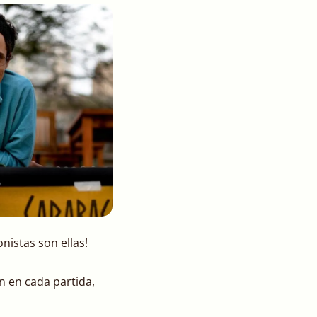
istas son ellas!
 en cada partida,