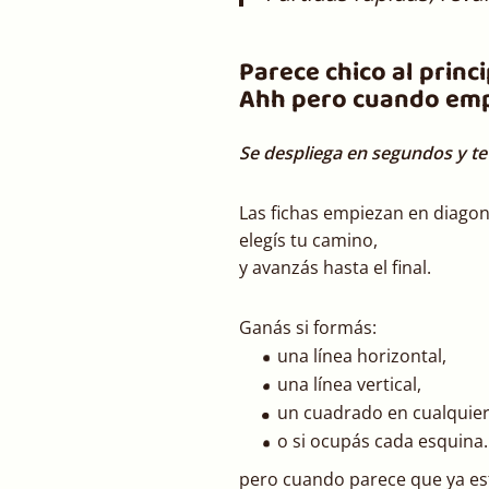
Parece chico al princi
Ahh pero cuando emp
Se despliega en segundos y t
Las fichas empiezan en diagon
elegís tu camino,
y avanzás hasta el final.
Ganás si formás:
una línea horizontal,
una línea vertical,
un cuadrado en cualquier
o si ocupás cada esquina
pero cuando parece que ya es