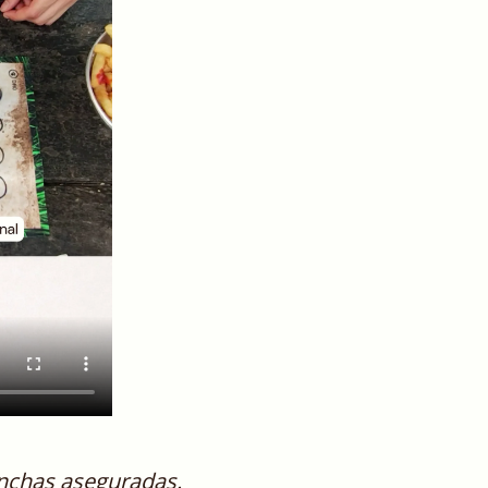
anchas aseguradas.