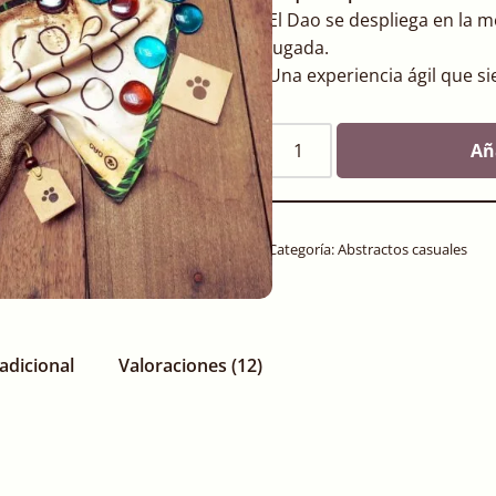
El Dao se despliega en la m
jugada.
Una experiencia ágil que s
Añ
Categoría:
Abstractos casuales
adicional
Valoraciones (12)