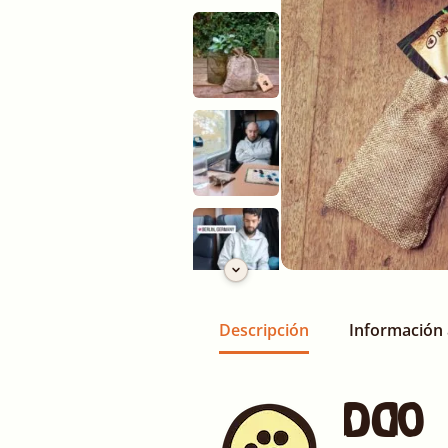
Descripción
Información 
Dao