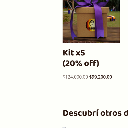
Kit x5
(20% off)
$
124.000,00
$
99.200,00
Descubrí otros 