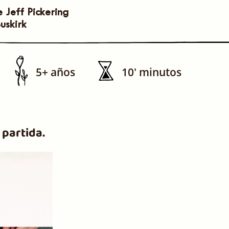
 Jeff Pickering
uskirk
5+ años
10' minutos
 partida.