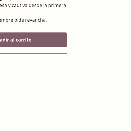
esa y cautiva desde la primera
iempre pide revancha.
adir al carrito