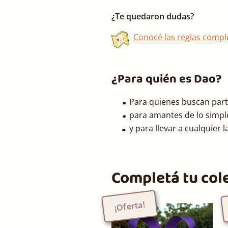
¿Te quedaron dudas?
Conocé las reglas compl
¿Para quién es Dao?
Para quienes buscan part
para amantes de lo simpl
y para llevar a cualquier l
Completá tu col
¡Oferta!